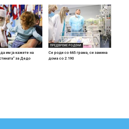
ПРЕДВРЕМЕ РОДЕНИ
 да им ја кажете на
Се роди со 665 грама, си замина
стината“ за Дедо
дома со 2.190