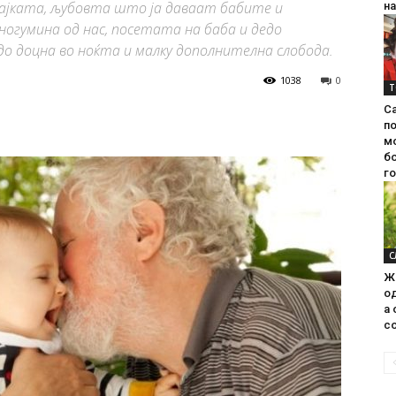
ајката, љубовта што ја даваат бабите и
на
ногумина од нас, посетата на баба и дедо
 до доцна во ноќта и малку дополнителна слобода.
1038
0
Т
С
п
м
б
г
С
Ж
од
а 
со