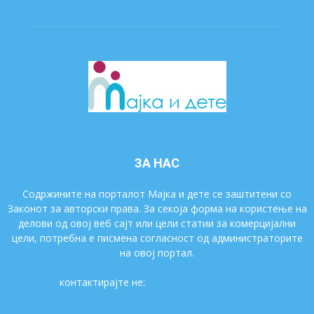
ЗА НАС
Содржините на порталот Мајка и дете се заштитени со
Законот за авторски права. За секоја форма на користење на
делови од овој веб сајт или цели статии за комерцијални
цели, потребна е писмена согласност од администраторите
на овој портал.
контактирајте не:
majkaidete@gmail.com