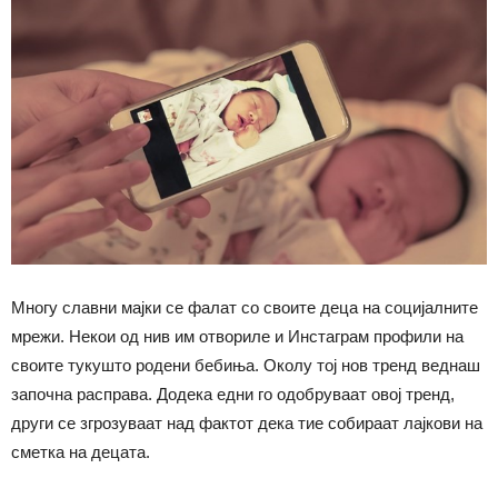
Многу славни мајки се фалат со своите деца на социјалните
мрежи. Некои од нив им отвориле и Инстаграм профили на
своите тукушто родени бебиња. Околу тој нов тренд веднаш
започна расправа. Додека едни го одобруваат овој тренд,
други се згрозуваат над фактот дека тие собираат лајкови на
сметка на децата.