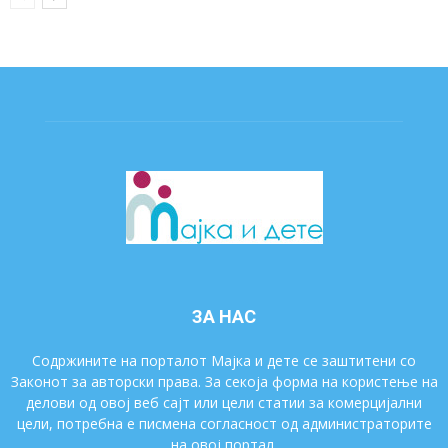
ЗА НАС
Содржините на порталот Мајка и дете се заштитени со
Законот за авторски права. За секоја форма на користење на
делови од овој веб сајт или цели статии за комерцијални
цели, потребна е писмена согласност од администраторите
на овој портал.