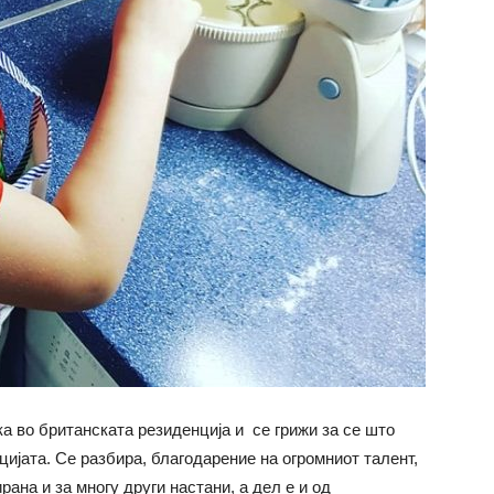
ка во британската резиденција и се грижи за сe што
ијата. Се разбира, благодарение на огромниот талент,
рана и за многу други настани, а дел е и од