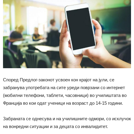
Според Предлог-законот усвоен кон крајот на јули, се
забранува употребата на сите уреди поврзани со интернет
(мобилни телефони, таблети, часовници) во училиштата во
Франција во кои одат ученици на возраст до 14-15 години.
Забраната се однесува и на училишните одмори, со исклучок
на вонредни ситуации и за децата со инвалидитет.