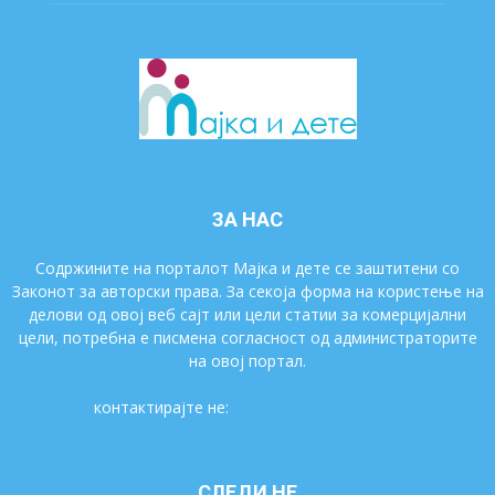
ЗА НАС
Содржините на порталот Мајка и дете се заштитени со
Законот за авторски права. За секоја форма на користење на
делови од овој веб сајт или цели статии за комерцијални
цели, потребна е писмена согласност од администраторите
на овој портал.
контактирајте не:
majkaidete@gmail.com
СЛЕДИ НЕ