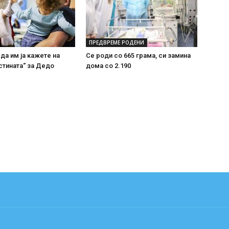
ПРЕДВРЕМЕ РОДЕНИ
 да им ја кажете на
Се роди со 665 грама, си замина
стината“ за Дедо
дома со 2.190