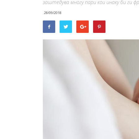
заштедува многу пари кои инаку би ги ф
28/09/2018