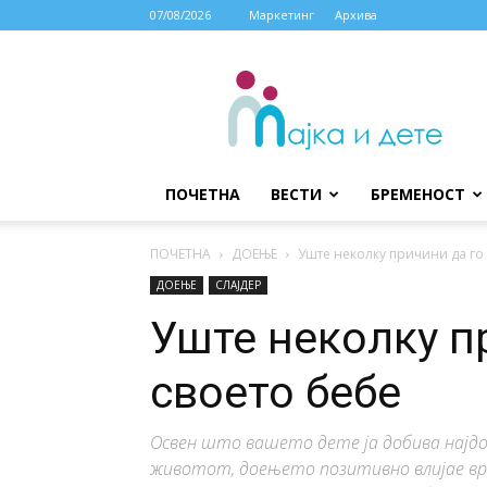
07/08/2026
Маркетинг
Архива
МАЈКА
И
ДЕТЕ
ПОЧЕТНА
ВЕСТИ
БРЕМЕНОСТ
ПОЧЕТНА
ДОЕЊЕ
Уште неколку причини да го
ДОЕЊЕ
СЛАЈДЕР
Уште неколку п
своето бебе
Освен што вашето дете ја добива најд
животот, доењето позитивно влијае врз