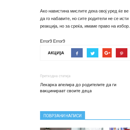
Ако навистина мислите дека овој уред ќе ве
да го набавите, но сите родители не се исти
реакција, но за среќа, имаме право на избор.
Error9
Error9
АКЦИЈА
Претходна статија
Лекарка апелира до родителите да ги
вакцинираат своите деца
ПОВРЗАНИ НАПИСИ