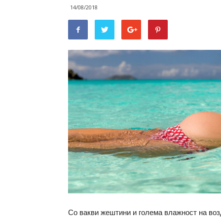
14/08/2018
Со вакви жештини и голема влажност на возд