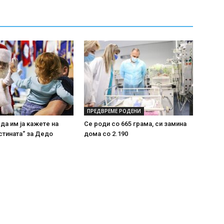
ПРЕДВРЕМЕ РОДЕНИ
 да им ја кажете на
Се роди со 665 грама, си замина
стината“ за Дедо
дома со 2.190