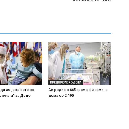
ПРЕДВРЕМЕ РОДЕНИ
 да им ја кажете на
Се роди со 665 грама, си замина
стината“ за Дедо
дома со 2.190