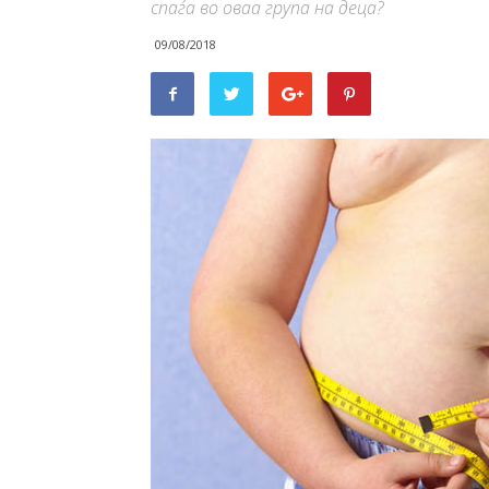
спаѓа во оваа група на деца?
09/08/2018