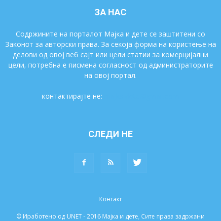
ЗА НАС
Содржините на порталот Мајка и дете се заштитени со
Законот за авторски права. За секоја форма на користење на
делови од овој веб сајт или цели статии за комерцијални
цели, потребна е писмена согласност од администраторите
на овој портал.
контактирајте не:
majkaidete@gmail.com
СЛЕДИ НЕ
Контакт
© Иработено од UNET - 2016 Мајка и дете, Сите права задржани