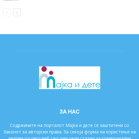
ЗА НАС
Содржините на порталот Мајка и дете се заштитени со
Законот за авторски права. За секоја форма на користење на
делови од овој веб сајт или цели статии за комерцијални