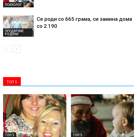
ПСИХОЛОГ
Се роди со 665 грама, си замина дома
со 2.190
ПРЕДВРЕМЕ
РОДЕНИ
ТОП 5
ТОП 5
ТОП 5