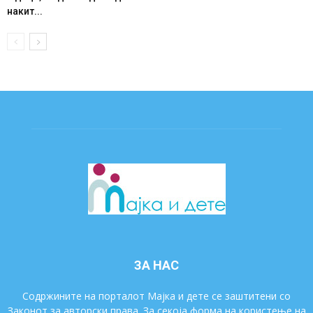
накит...
ЗА НАС
Содржините на порталот Мајка и дете се заштитени со
Законот за авторски права. За секоја форма на користење на