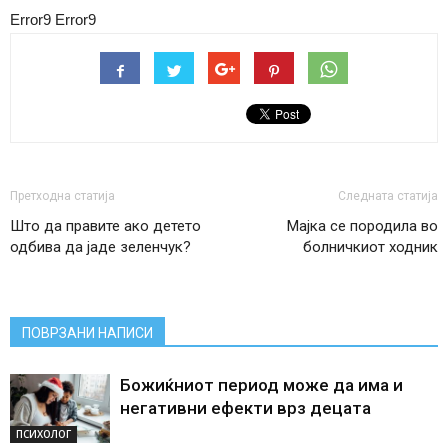
Error9
Error9
Претходна статија
Следната статија
Што да правите ако детето
Мајка се породила во
одбива да јаде зеленчук?
болничкиот ходник
ПОВРЗАНИ НАПИСИ
Божиќниот период може да има и
негативни ефекти врз децата
ПСИХОЛОГ