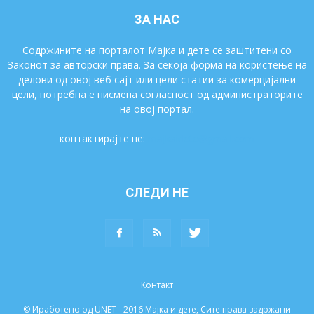
ЗА НАС
Содржините на порталот Мајка и дете се заштитени со
Законот за авторски права. За секоја форма на користење на
делови од овој веб сајт или цели статии за комерцијални
цели, потребна е писмена согласност од администраторите
на овој портал.
контактирајте не:
majkaidete@gmail.com
СЛЕДИ НЕ
Контакт
© Иработено од UNET - 2016 Мајка и дете, Сите права задржани