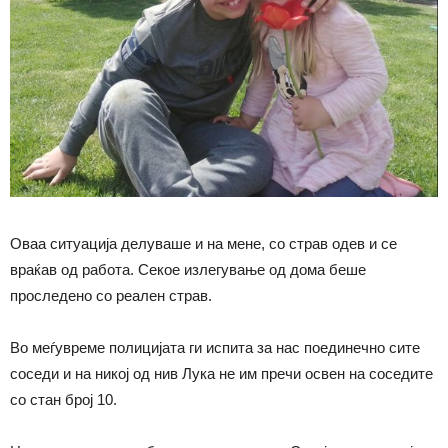
Оваа ситуација делуваше и на мене, со страв одев и се
враќав од работа. Секое излегување од дома беше
проследено со реален страв.
Во меѓувреме полицијата ги испита за нас поединечно сите
соседи и на никој од нив Лука не им пречи освен на соседите
со стан број 10.