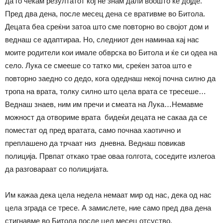
да го чекам резултатот кој не знам дали воошто ќе дојде.
Пред два дена, после месец дена се вративме во Битола.
Децата беа среќни затоа што сме повторно во својот дом и
веднаш се адаптираа. Но, следниот ден наминаа кај нас
моите родители кои имале обврска во Битола и ќе си одеа на
село. Лука се смееше со татко ми, среќен затоа што е
повторно заедно со дедо, кога одеднаш некој почна силно да
тропа на врата, толку силно што цела врата се тресеше…
Веднаш знаев, ним им пречи и смеата на Лука…Немавме
можност да отвориме врата бидеќи децата не сакаа да се
поместат од пред вратата, само почнаа хаотично и
преплашено да трчаат низ дневна. Веднаш повикав
полиција. Првпат откако трае оваа голгота, соседите излегоа
да разговараат со полицијата.
Им кажаа дека цела недела немаат мир од нас, дека од нас
цела зграда се тресе. А замислете, ние само пред два дена
стигнавме во Битола после цел месец отсуство.