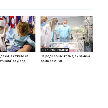
ПРЕДВРЕМЕ РОДЕНИ
 да им ја кажете на
Се роди со 665 грама, си замина
стината“ за Дедо
дома со 2.190