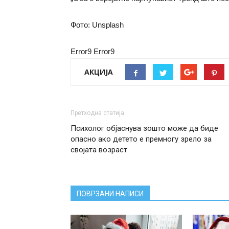
Фото: Unsplash
Error9
Error9
АКЦИЈА
Претходна статија
Психолог објаснува зошто може да биде
опасно ако детето е премногу зрело за
својата возраст
ПОВРЗАНИ НАПИСИ