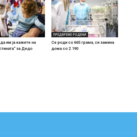
ПРЕДВРЕМЕ РОДЕНИ
 да им ја кажете на
Се роди со 665 грама, си замина
стината“ за Дедо
дома со 2.190