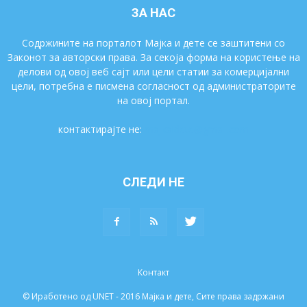
ЗА НАС
Содржините на порталот Мајка и дете се заштитени со
Законот за авторски права. За секоја форма на користење на
делови од овој веб сајт или цели статии за комерцијални
цели, потребна е писмена согласност од администраторите
на овој портал.
контактирајте не:
majkaidete@gmail.com
СЛЕДИ НЕ
Контакт
© Иработено од UNET - 2016 Мајка и дете, Сите права задржани