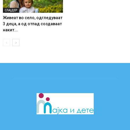
СЛАЈДЕР
Живеат во село, одгледуваат
3 деца, а од отпад создаваат
накит...