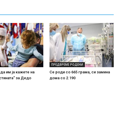
ПРЕДВРЕМЕ РОДЕНИ
 да им ја кажете на
Се роди со 665 грама, си замина
стината“ за Дедо
дома со 2.190