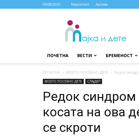
06/08/2026
Маркетинг
Архива
МАЈКА
И
ДЕТЕ
ПОЧЕТНА
ВЕСТИ
БРЕМЕНОСТ
ПОЧЕТНА
МОЕТО ПОСЕБНО ДЕТЕ
Редок синдро
МОЕТО ПОСЕБНО ДЕТЕ
СЛАЈДЕР
Редок синдром 
косата на ова д
се скроти