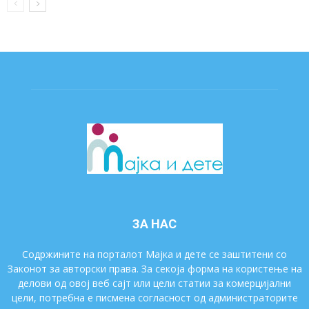
ЗА НАС
Содржините на порталот Мајка и дете се заштитени со
Законот за авторски права. За секоја форма на користење на
делови од овој веб сајт или цели статии за комерцијални
цели, потребна е писмена согласност од администраторите