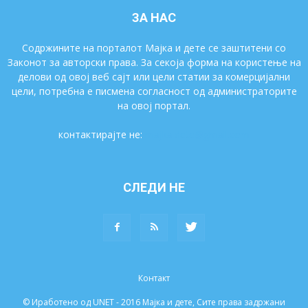
ЗА НАС
Содржините на порталот Мајка и дете се заштитени со
Законот за авторски права. За секоја форма на користење на
делови од овој веб сајт или цели статии за комерцијални
цели, потребна е писмена согласност од администраторите
на овој портал.
контактирајте не:
majkaidete@gmail.com
СЛЕДИ НЕ
Контакт
© Иработено од UNET - 2016 Мајка и дете, Сите права задржани