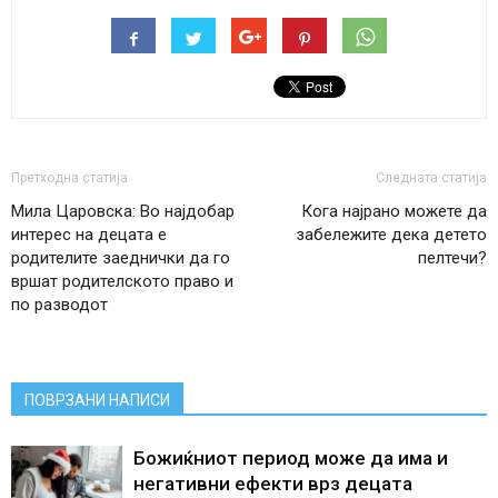
Претходна статија
Следната статија
Мила Царовска: Во најдобар
Кога најрано можете да
интерес на децата е
забележите дека детето
родителите заеднички да го
пелтечи?
вршат родителското право и
по разводот
ПОВРЗАНИ НАПИСИ
Божиќниот период може да има и
негативни ефекти врз децата