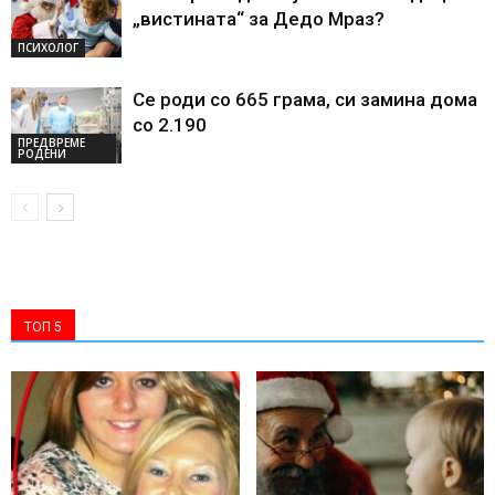
„вистината“ за Дедо Мраз?
ПСИХОЛОГ
Се роди со 665 грама, си замина дома
со 2.190
ПРЕДВРЕМЕ
РОДЕНИ
ТОП 5