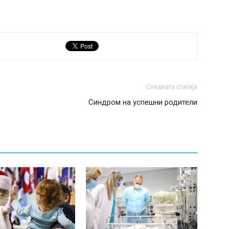
Следната статија
Синдром на успешни родители