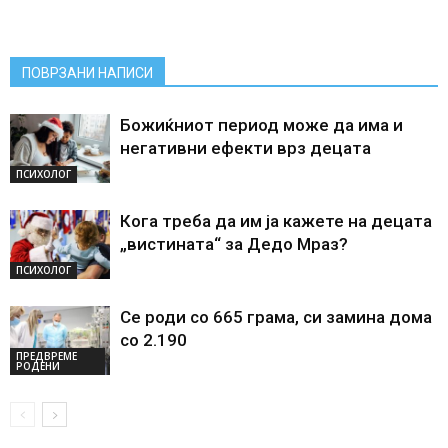
ПОВРЗАНИ НАПИСИ
Божиќниот период може да има и
негативни ефекти врз децата
ПСИХОЛОГ
Кога треба да им ја кажете на децата
„вистината“ за Дедо Мраз?
ПСИХОЛОГ
Се роди со 665 грама, си замина дома
со 2.190
ПРЕДВРЕМЕ
РОДЕНИ