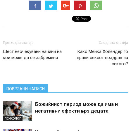
Претходна статија
Следната статија
Шест неочекувани начини на
Како Меика Холендер го
кои може да се забремени
прави сексот поздрав за
секого?
ПОВРЗАНИ НАПИСИ
Божиќниот период може да има и
негативни ефекти врз децата
ПСИХОЛОГ