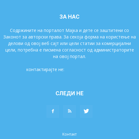
ЗА НАС
Содржините на порталот Мајка и дете се заштитени со
Законот за авторски права. За секоја форма на користење на
делови од овој веб сајт или цели статии за комерцијални
цели, потребна е писмена согласност од администраторите
на овој портал.
контактирајте не:
majkaidete@gmail.com
СЛЕДИ НЕ
Контакт