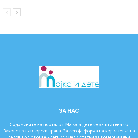
ЗА НАС
Содржините на порталот Мајка и дете се заштитени со
Законот за авторски права. За секоја форма на користење на
делови од овој веб сајт или цели статии за комерцијални