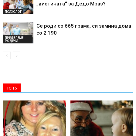
„вистината“ за Дедо Мраз?
ПСИХОЛОГ
Се роди со 665 грама, си замина дома
со 2.190
ПРЕДВРЕМЕ
РОДЕНИ
ТОП 5