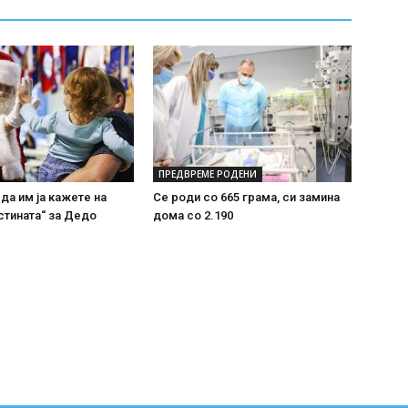
ПРЕДВРЕМЕ РОДЕНИ
 да им ја кажете на
Се роди со 665 грама, си замина
стината“ за Дедо
дома со 2.190