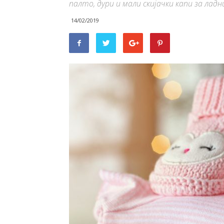
палто, дури и мали скијачки капи за лад
14/02/2019