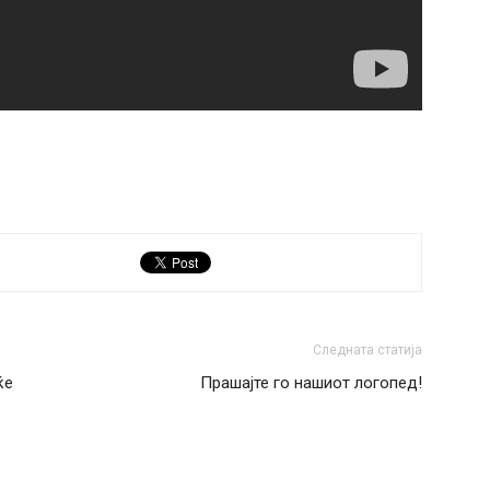
Следната статија
ќе
Прашајте го нашиот логопед!