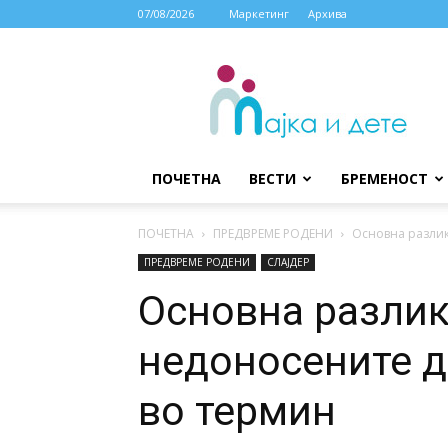
07/08/2026
Маркетинг
Архива
МАЈКА
И
ДЕТЕ
ПОЧЕТНА
ВЕСТИ
БРЕМЕНОСТ
ПОЧЕТНА
ПРЕДВРЕМЕ РОДЕНИ
Основна разлик
ПРЕДВРЕМЕ РОДЕНИ
СЛАЈДЕР
Основна разлик
недоносените д
во термин