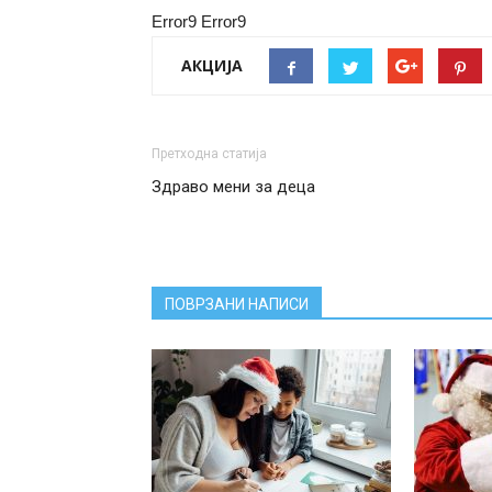
Error9
Error9
АКЦИЈА
Претходна статија
Здраво мени за деца
ПОВРЗАНИ НАПИСИ