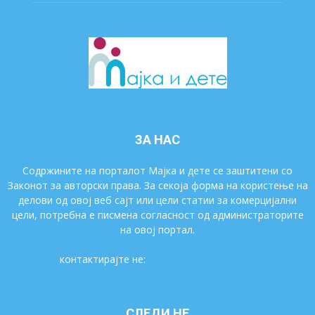
ЗА НАС
Содржините на порталот Мајка и дете се заштитени со
Законот за авторски права. За секоја форма на користење на
делови од овој веб сајт или цели статии за комерцијални
цели, потребна е писмена согласност од администраторите
на овој портал.
контактирајте не:
majkaidete@gmail.com
СЛЕДИ НЕ