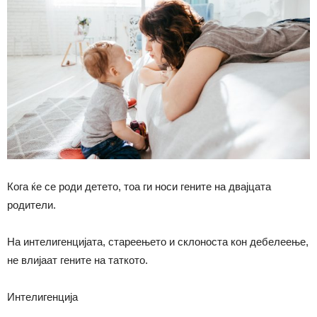
Кога ќе се роди детето, тоа ги носи гените на двајцата
родители.
На интелигенцијата, стареењето и склоноста кон дебелеење,
не влијаат гените на таткото.
Интелигенција