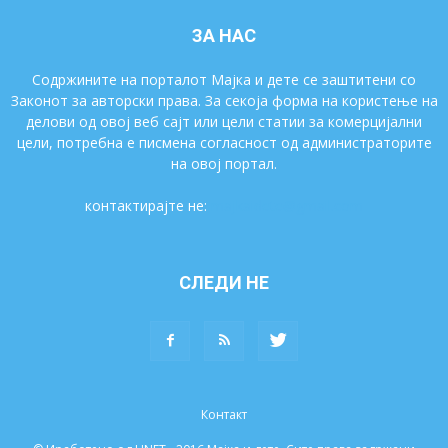
ЗА НАС
Содржините на порталот Мајка и дете се заштитени со
Законот за авторски права. За секоја форма на користење на
делови од овој веб сајт или цели статии за комерцијални
цели, потребна е писмена согласност од администраторите
на овој портал.
контактирајте не:
majkaidete@gmail.com
СЛЕДИ НЕ
Контакт