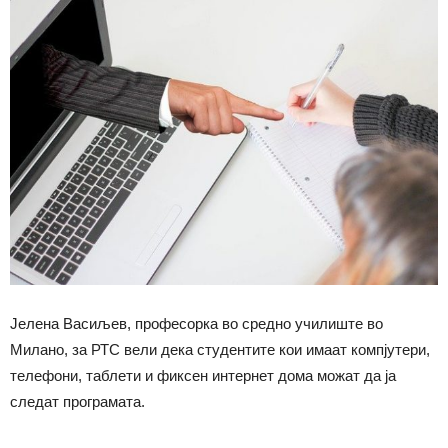
Јелена Васиљев, професорка во средно училиште во
Милано, за РТС вели дека студентите кои имаат компјутери,
телефони, таблети и фиксен интернет дома можат да ја
следат програмата.