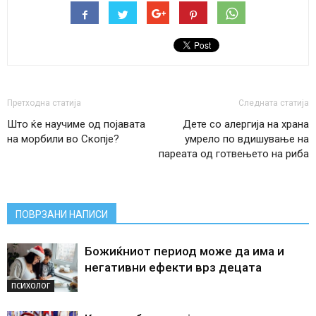
Претходна статија
Следната статија
Што ќе научиме од појавата
Дете со алергија на храна
на морбили во Скопје?
умрело по вдишување на
пареата од готвењето на риба
ПОВРЗАНИ НАПИСИ
Божиќниот период може да има и
негативни ефекти врз децата
ПСИХОЛОГ