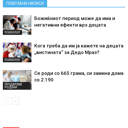
ПОВРЗАНИ НАПИСИ
Божиќниот период може да има и
негативни ефекти врз децата
ПСИХОЛОГ
Кога треба да им ја кажете на децата
„вистината“ за Дедо Мраз?
ПСИХОЛОГ
Се роди со 665 грама, си замина дома
со 2.190
ПРЕДВРЕМЕ
РОДЕНИ