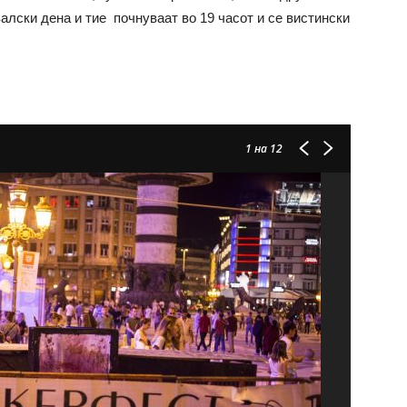
алски дена и тие почнуваат во 19 часот и се вистински
1
на 12