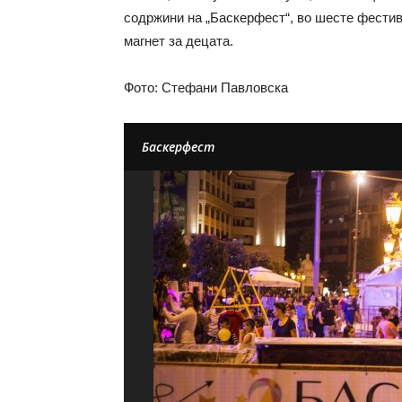
содржини на „Баскерфест“, во шесте фестив
магнет за децата.
Фото: Стефани Павловска
Баскерфест