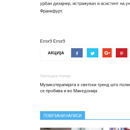
урбан дизајнер, истражувач и асистент на ун
Франкфурт.
Error9
Error9
АКЦИЈА
Претходна статија
Музикотерапијата е светски тренд што поле
се пробива и во Македонија
ПОВРЗАНИ НАПИСИ