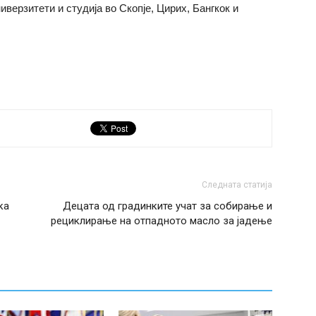
иверзитети и студија во Скопје, Цирих, Бангкок и
Следната статија
ка
Децата од градинките учат за собирање и
рециклирање на отпадното масло за јадење