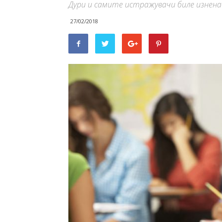
Дури и самите истражувачи биле изнен
27/02/2018