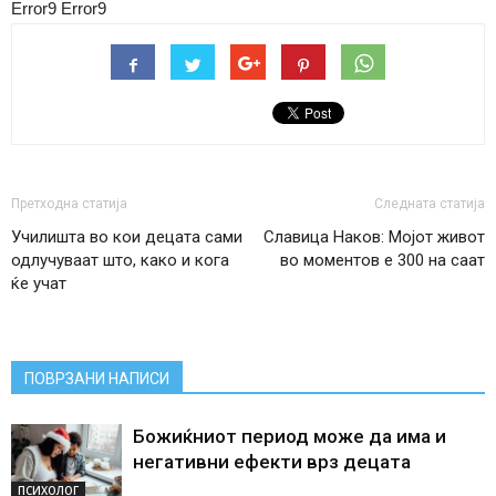
Error9
Error9
Претходна статија
Следната статија
Училишта во кои децата сами
Славица Наков: Мојот живот
одлучуваат што, како и кога
во моментов е 300 на саат
ќе учат
ПОВРЗАНИ НАПИСИ
Божиќниот период може да има и
негативни ефекти врз децата
ПСИХОЛОГ