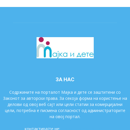
ЗА НАС
Содржините на порталот Мајка и дете се заштитени со
Законот за авторски права. За секоја форма на користење на
делови од овој веб сајт или цели статии за комерцијални
цели, потребна е писмена согласност од администраторите
на овој портал.
контактирајте не:
majkaidete@gmail.com