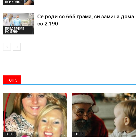
ПСИХОЛОГ
Се роди со 665 грама, си замина дома
со 2.190
ПРЕДВРЕМЕ
РОДЕНИ
ТОП 5
ТОП 5
ТОП 5