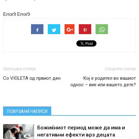
Error9
Error9
Претходна статија
Следната статија
Сo VIOLETA од првиот ден
Кој е родител во вашиот
однос – вие или вашето дете?
ПОВРЗАНИ НАПИСИ
Божиќниот период може да има и
негативни ефекти врз децата