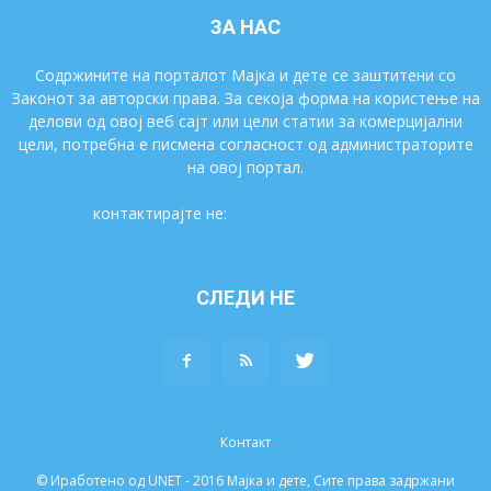
ЗА НАС
Содржините на порталот Мајка и дете се заштитени со
Законот за авторски права. За секоја форма на користење на
делови од овој веб сајт или цели статии за комерцијални
цели, потребна е писмена согласност од администраторите
на овој портал.
контактирајте не:
majkaidete@gmail.com
СЛЕДИ НЕ
Контакт
© Иработено од UNET - 2016 Мајка и дете, Сите права задржани