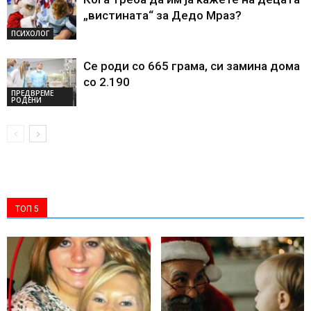
„вистината“ за Дедо Мраз?
ПСИХОЛОГ
Се роди со 665 грама, си замина дома
со 2.190
ПРЕДВРЕМЕ
РОДЕНИ
ТОП 5