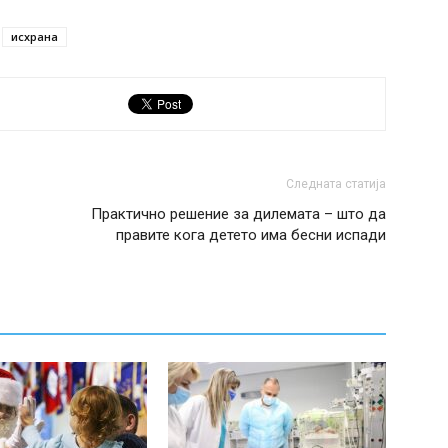
исхрана
Следната статија
Практично решение за дилемата – што да
правите кога детето има бесни испади