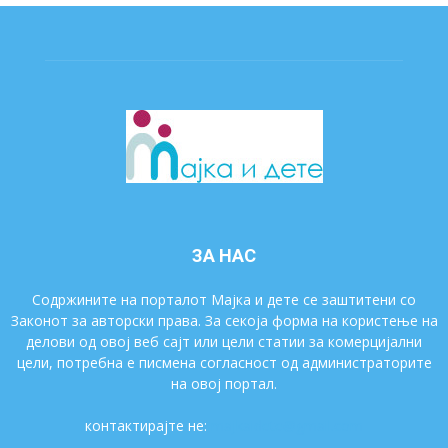
ЗА НАС
Содржините на порталот Мајка и дете се заштитени со
Законот за авторски права. За секоја форма на користење на
делови од овој веб сајт или цели статии за комерцијални
цели, потребна е писмена согласност од администраторите
на овој портал.
контактирајте не:
majkaidete@gmail.com