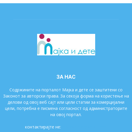
ЗА НАС
Содржините на порталот Мајка и дете се заштитени со
Законот за авторски права. За секоја форма на користење на
делови од овој веб сајт или цели статии за комерцијални
цели, потребна е писмена согласност од администраторите
на овој портал.
контактирајте не:
majkaidete@gmail.com