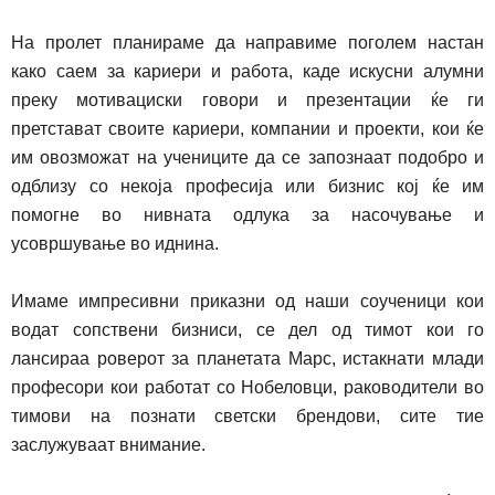
На пролет планираме да направиме поголем настан
како саем за кариери и работа, каде искусни алумни
преку мотивациски говори и презентации ќе ги
претстават своите кариери, компании и проекти, кои ќе
им овозможат на учениците да се запознаат подобро и
одблизу со некоја професија или бизнис кој ќе им
помогне во нивната одлука за насочување и
усовршување во иднина.
Имаме импресивни приказни од наши соученици кои
водат сопствени бизниси, се дел од тимот кои го
лансираа роверот за планетата Марс, истакнати млади
професори кои работат со Нобеловци, раководители во
тимови на познати светски брендови, сите тие
заслужуваат внимание.