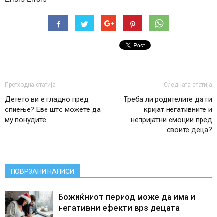
Претходна статија
Следната статија
Детето ви е гладно пред
Треба ли родителите да ги
спиење? Еве што можете да
кријат негативните и
му понудите
непријатни емоции пред
своите деца?
ПОВРЗАНИ НАПИСИ
Божиќниот период може да има и
негативни ефекти врз децата