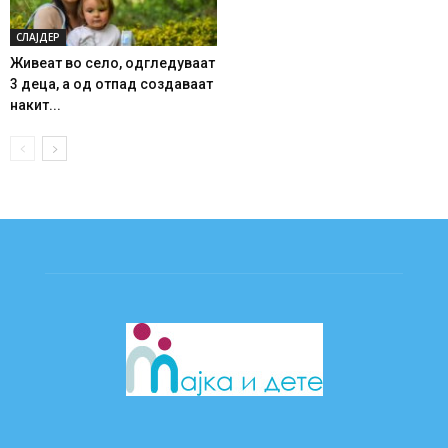
СЛАЈДЕР
Живеат во село, одгледуваат
3 деца, а од отпад создаваат
накит...