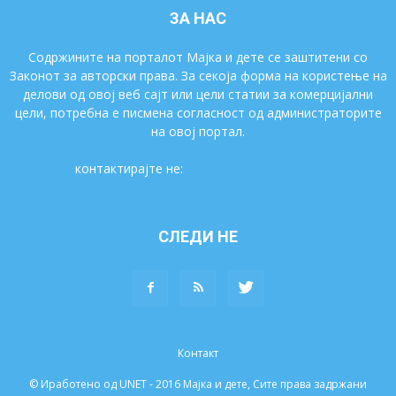
ЗА НАС
Содржините на порталот Мајка и дете се заштитени со
Законот за авторски права. За секоја форма на користење на
делови од овој веб сајт или цели статии за комерцијални
цели, потребна е писмена согласност од администраторите
на овој портал.
контактирајте не:
majkaidete@gmail.com
СЛЕДИ НЕ
Контакт
© Иработено од UNET - 2016 Мајка и дете, Сите права задржани