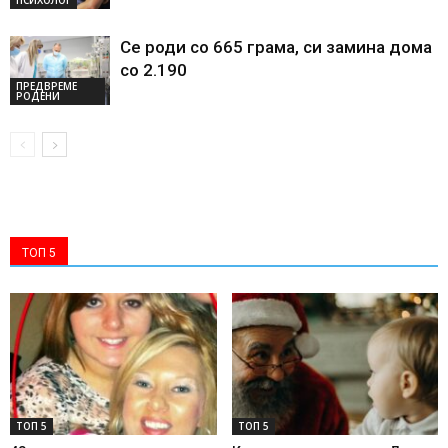
Се роди со 665 грама, си замина дома
со 2.190
ПРЕДВРЕМЕ
РОДЕНИ
ТОП 5
ТОП 5
ТОП 5