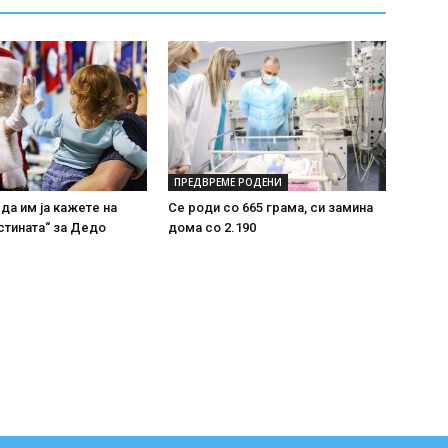
ПРЕДВРЕМЕ РОДЕНИ
 да им ја кажете на
Се роди со 665 грама, си замина
стината“ за Дедо
дома со 2.190