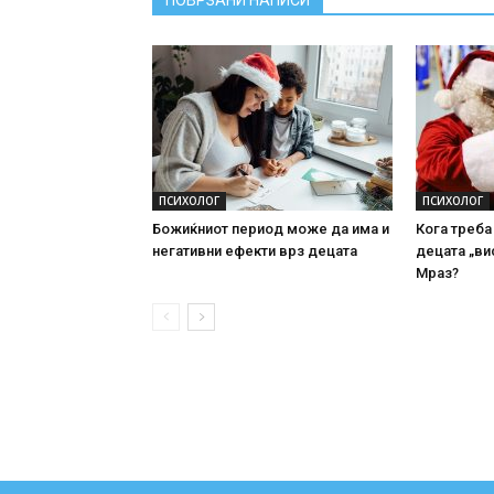
ПОВРЗАНИ НАПИСИ
ПСИХОЛОГ
ПСИХОЛОГ
Божиќниот период може да има и
Кога треба
негативни ефекти врз децата
децата „ви
Мраз?