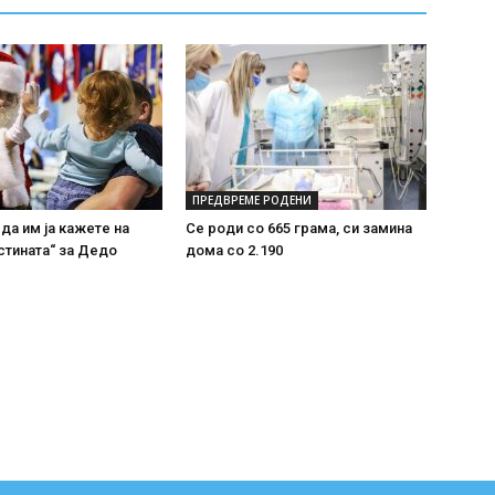
ПРЕДВРЕМЕ РОДЕНИ
 да им ја кажете на
Се роди со 665 грама, си замина
стината“ за Дедо
дома со 2.190